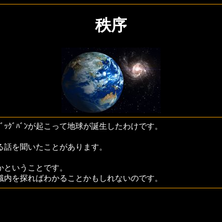
秩序
ｯｸﾞﾊﾞﾝが起こって地球が誕生したわけです。
る話を聞いたことがあります。
かということです。
識内を探ればわかることかもしれないのです。