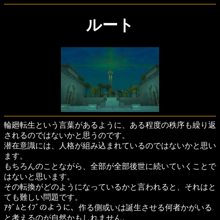
ルート
輪廻転生という言葉があるように、ある程度の秩序も繰り返
されるのではないかと思うのです。
潜在意識には、人格が組み込まれているのではないかと思い
ます。
もちろんのことながら、全部が全部後世に続いていくことで
はないと思います。
その転換がどのようになっているかと言われると、それはと
ても難しい問題です。
ｱﾀﾞﾑとｲﾌﾞのように、作る側或いは誕生させる何者かがいる
と考えるのが自然かもしれません。